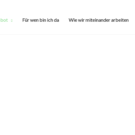
bot
Für wen bin ich da
Wie wir miteinander arbeiten