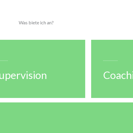
Was biete ich an?
upervision
Coach